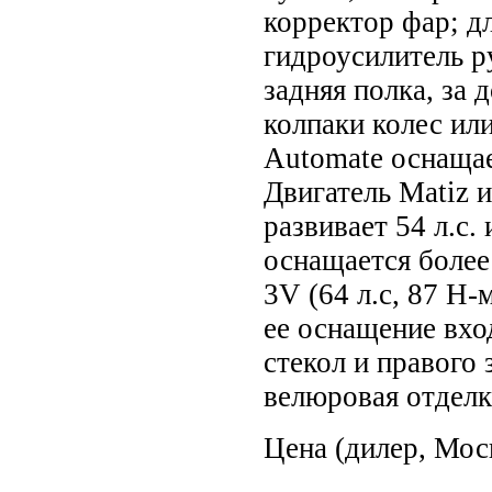
корректор фар; д
гидроусилитель р
задняя полка, за
колпаки колес или
Automate оснащае
Двигатель Matiz 
развивает 54 л.с.
оснащается более
3V (64 л.с, 87 Н-
ее оснащение вхо
стекол и правого
велюровая отделк
Цена (дилер, Мос