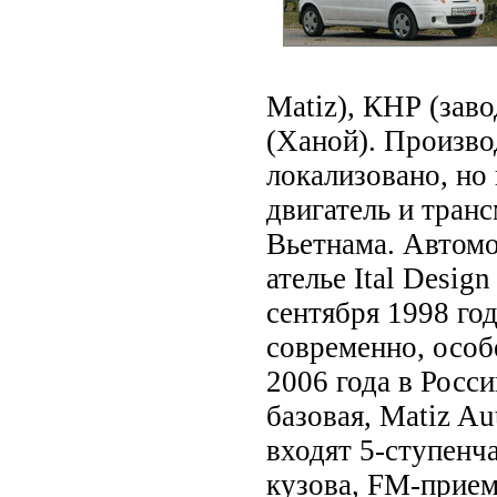
Matiz), КНР (зав
(Ханой). Произво
локализовано, но
двигатель и транс
Вьетнама. Автомо
ателье Ital Desig
сентября 1998 год
современно, особ
2006 года в Росс
базовая, Matiz Au
входят 5-ступенч
кузова, FM-прием