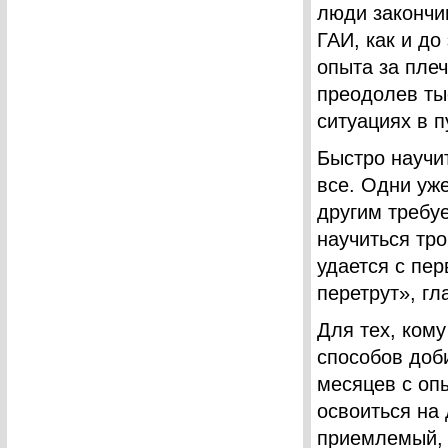
люди закончи
ГАИ, как и до
опыта за плеч
преодолев ты
ситуациях в п
Быстро научи
все. Одни уже
другим требу
научиться тр
удается с пер
перетрут», гл
Для тех, кому
способов доб
месяцев с оп
освоиться на 
приемлемый, 