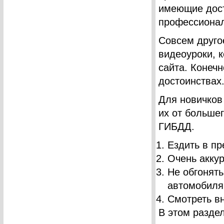
имеющие дост
профессионал
Совсем друго
видеоуроки, к
сайта. Конечн
достоинствах
Для новичков
их от большег
ГИБДД.
Ездить в п
Очень аккур
Не обгонять
автомобиля
Смотреть в
В этом раздел