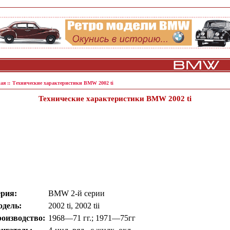
ая ::
Технические характеристики BMW 2002 ti
Технические характеристики BMW 2002 ti
рия:
BMW 2-й серии
дель:
2002 ti, 2002 tii
оизводство:
1968—71 гг.; 1971—75гг