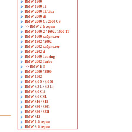
BMW 1800
BMW 1800 TI
BMW 2000 TI/tilux
BMW 2000 tii
BMW 2000 С / 2000 CS
>> BMW 2-й серии
BMW 1600-2 / 1602 / 1600 TI
BMW 1600 кабриолет
BMW 1802 / 2002
BMW 2002 кабриолет
BMW 2202 ti
BMW 1600 Touring
BMW 2002 Turbo
>> BMW E 3
BMW 2500 / 2800
BMW 1502
BMW 3,0 S / 3,0 Si
BMW 3,3 L / 3,3 Li
BMW 3,0 Csi
BMW 3,0 CSL
BMW 316 / 318
BMW 320 / 3201
BMW 320 / 323i
BMW 315
BMW 1-й серии
BMW 3-й серии